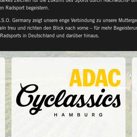
tarkes Zeichen für die Zukunft des Sports durch Nachwuchs- un
en Radsport begeistern.
O. Germany zeigt unsere enge Verbindung zu unsere Muttergesel
eln treu und richten den Blick nach vorne – für mehr Begeister
Radsports in Deutschland und darüber hinaus.