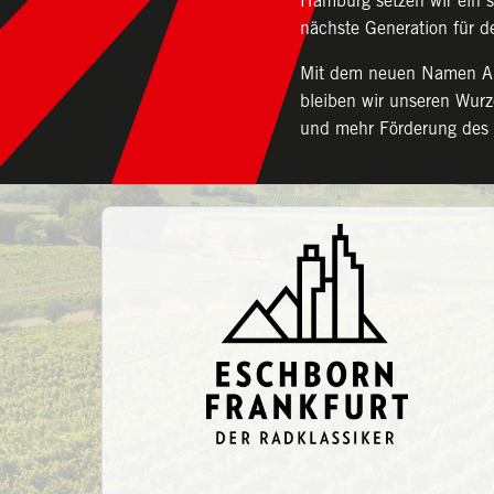
Hamburg setzen wir ein s
nächste Generation für d
Mit dem neuen Namen A.S.
bleiben wir unseren Wurz
und mehr Förderung des 