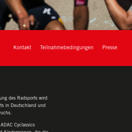
Kontakt
Teilnahmebedingungen
Presse
rung des Radsports wird
ts in Deutschland und
wuchs.
r ADAC Cyclassics