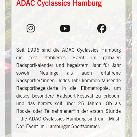
ADAC Cyclassics Hamburg
r
Seit 1996 sind die ADAC Cyclassics Hamburg
s
ein fest etabliertes Event im globalen
.
Radsportkalender und begeistern Jahr für Jahr
-
sowohl Neulinge als auch erfahrene
e
Radsportler*innen. Jedes Jahr kommen tausende
i
Radsportbegeisterte in die Elbmetropole, um
n
dieses besondere Radsport-Festival zu erleben,
und das bereits seit über 25 Jahren. Ob als
Rookie oder Teilnehmener*in der ersten Stunde
– die ADAC Cyclassics Hamburg sind ein „Must-
Do“-Event im Hamburger Sportsommer.