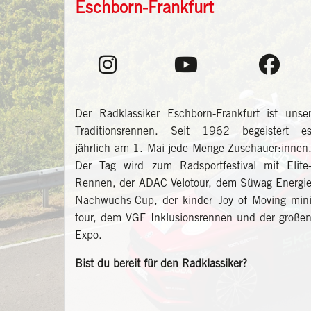
Eschborn-Frankfurt
Der Radklassiker Eschborn-Frankfurt ist unse
Traditionsrennen. Seit 1962 begeistert e
jährlich am 1. Mai jede Menge Zuschauer:innen
Der Tag wird zum Radsportfestival mit Elite
Rennen, der ADAC Velotour, dem Süwag Energi
Nachwuchs-Cup, der kinder Joy of Moving min
tour, dem VGF Inklusionsrennen und der große
Expo.
Bist du bereit für den Radklassiker?