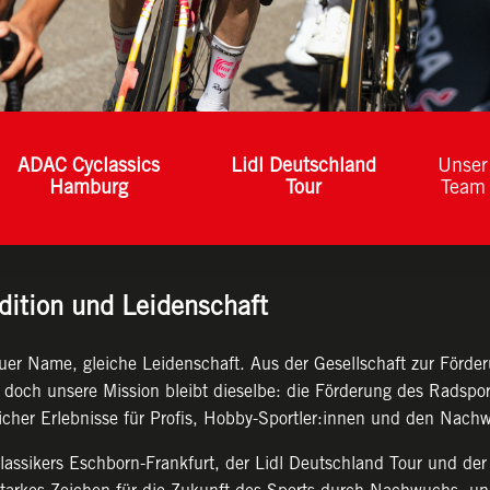
ADAC Cyclassics
Lidl Deutschland
Unser
Hamburg
Tour
Team
dition und Leidenschaft
er Name, gleiche Leidenschaft. Aus der Gesellschaft zur Förde
och unsere Mission bleibt dieselbe: die Förderung des Radspor
icher Erlebnisse für Profis, Hobby-Sportler:innen und den Nach
klassikers Eschborn-Frankfurt, der Lidl Deutschland Tour und de