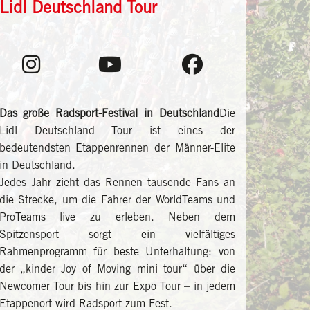
Lidl Deutschland Tour
Das große Radsport-Festival in Deutschland
Die
Lidl Deutschland Tour ist eines der
bedeutendsten Etappenrennen der Männer-Elite
in Deutschland.
Jedes Jahr zieht das Rennen tausende Fans an
die Strecke, um die Fahrer der WorldTeams und
ProTeams live zu erleben. Neben dem
Spitzensport sorgt ein vielfältiges
Rahmenprogramm für beste Unterhaltung: von
der „kinder Joy of Moving mini tour“ über die
Newcomer Tour bis hin zur Expo Tour – in jedem
Etappenort wird Radsport zum Fest.