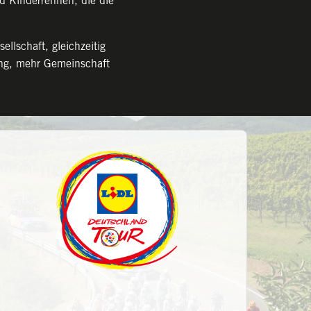
d Kinderrennen, die die
lschaft, gleichzeitig
ung, mehr Gemeinschaft